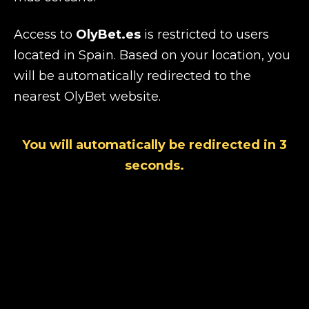
Access to
OlyBet.es
is restricted to users
located in Spain. Based on your location, you
will be automatically redirected to the
nearest OlyBet website.
You will automatically be redirected in 3
seconds.