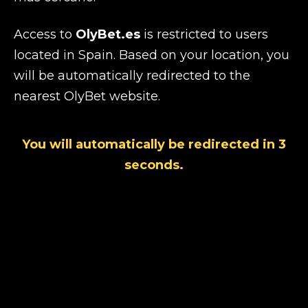
Access to
OlyBet.es
is restricted to users
located in Spain. Based on your location, you
will be automatically redirected to the
nearest OlyBet website.
You will automatically be redirected in 3
seconds.