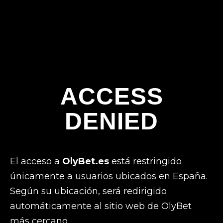
ACCESS
DENIED
El acceso a
OlyBet.es
está restringido
únicamente a usuarios ubicados en España.
Según su ubicación, será redirigido
automáticamente al sitio web de OlyBet
más cercano.